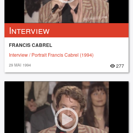
Interview
FRANCIS CABREL
Interview / Portrait Francis Cabrel (1994)
29 MAI 1994
277