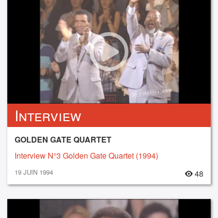
Interview
GOLDEN GATE QUARTET
Interview N°3 Golden Gate Quartet (1994)
19 JUIN 1994
48