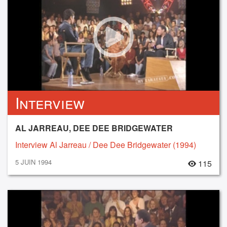
Interview
AL JARREAU, DEE DEE BRIDGEWATER
Interview Al Jarreau / Dee Dee Bridgewater (1994)
5 JUIN 1994
115