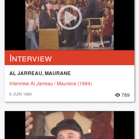
Interview
AL JARREAU, MAURANE
Interview Al Jarreau / Maurane (1994)
5 JUIN 1994
789