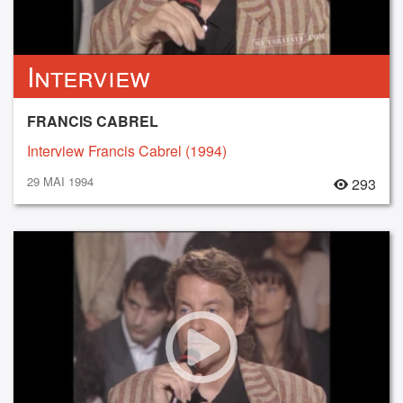
Interview
FRANCIS CABREL
Interview Francis Cabrel (1994)
29 MAI 1994
293