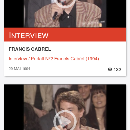
Interview
FRANCIS CABREL
Interview / Portait N°2 Francis Cabrel (1994)
29 MAI 1994
132