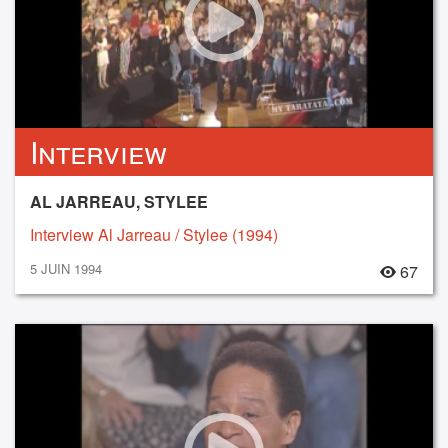
Interview
AL JARREAU, STYLEE
Interview Al Jarreau / Stylee (1994)
5 JUIN 1994
67