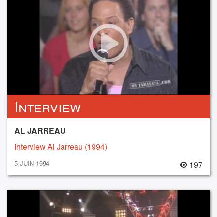
Interview
AL JARREAU
Interview Al Jarreau (1994)
5 JUIN 1994
197