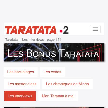
Menu
Taratata
Les interviews - page 174
Les Bonus Taratata
Les backstages
Les extras
Les master class
Les chroniques de Micho
Les interviews
Mon Taratata à moi