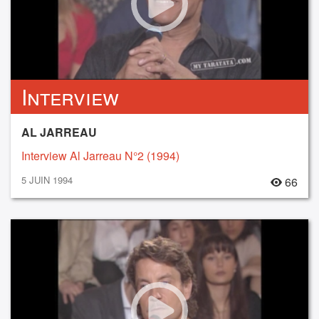
Interview
AL JARREAU
Interview Al Jarreau N°2 (1994)
5 JUIN 1994
66