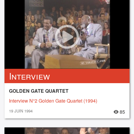
Interview
GOLDEN GATE QUARTET
Interview N°2 Golden Gate Quartet (1994)
19 JUIN 1994
85