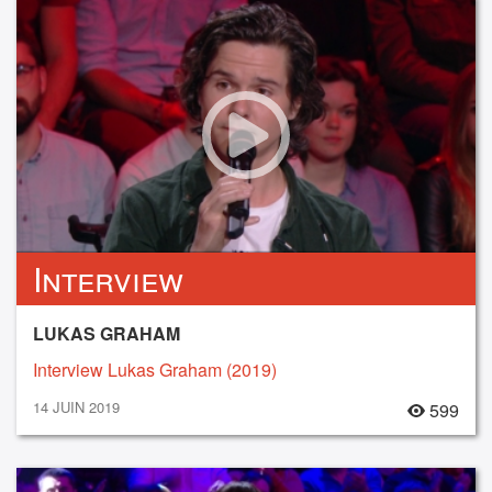
Interview
LUKAS GRAHAM
Interview Lukas Graham (2019)
14 JUIN 2019
599