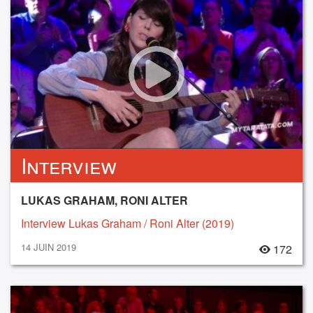
Interview
LUKAS GRAHAM, RONI ALTER
Interview Lukas Graham / Roni Alter (2019)
14 JUIN 2019
172