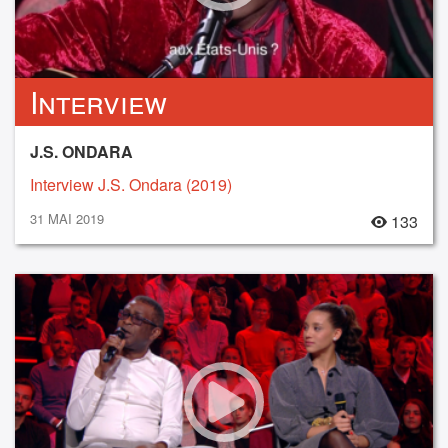
Interview
J.S. ONDARA
Interview J.S. Ondara (2019)
31 MAI 2019
133