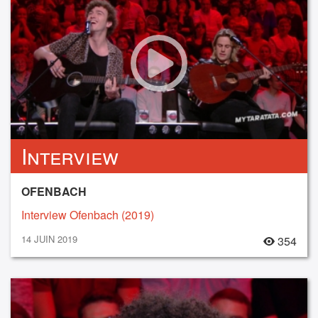
Interview
OFENBACH
Interview Ofenbach (2019)
14 JUIN 2019
354