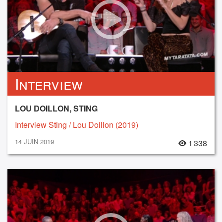
Interview
LOU DOILLON, STING
Interview Sting / Lou Doillon (2019)
14 JUIN 2019
1 338