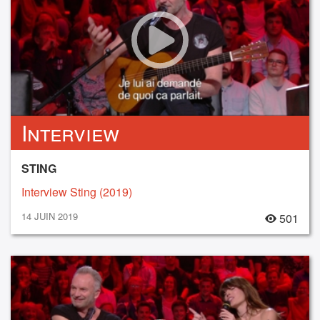
Interview
STING
Interview Sting (2019)
14 JUIN 2019
501