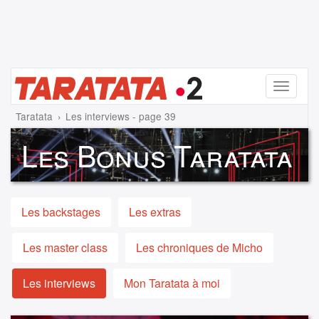
Menu
Taratata
Les interviews - page 39
Les Bonus Taratata
Les backstages
Les extras
Les master class
Les chroniques de Micho
Les interviews
Mon Taratata à moi