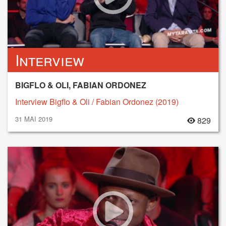
Interview
BIGFLO & OLI, FABIAN ORDONEZ
Interview Bigflo & Oli / Fabian Ordonez (2019)
31 MAI 2019
829