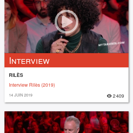
Interview
RILÈS
Interview Rilès (2019)
14 JUIN 2019
2 409