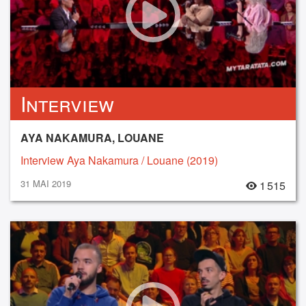
Interview
AYA NAKAMURA, LOUANE
Interview Aya Nakamura / Louane (2019)
31 MAI 2019
1 515