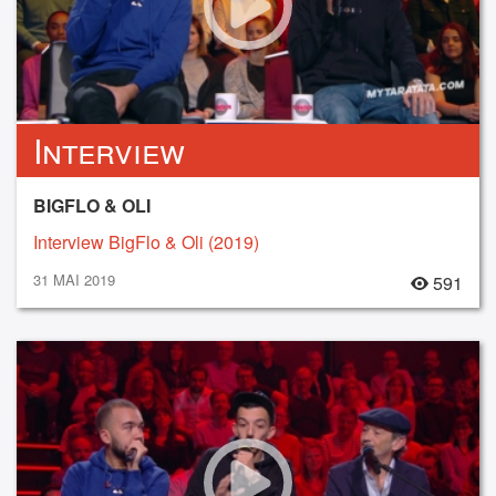
Interview
BIGFLO & OLI
Interview BigFlo & Oli (2019)
31 MAI 2019
591