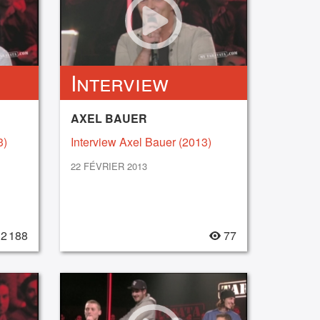
Interview
AXEL BAUER
3)
Interview Axel Bauer (2013)
22 FÉVRIER 2013
2 188
77