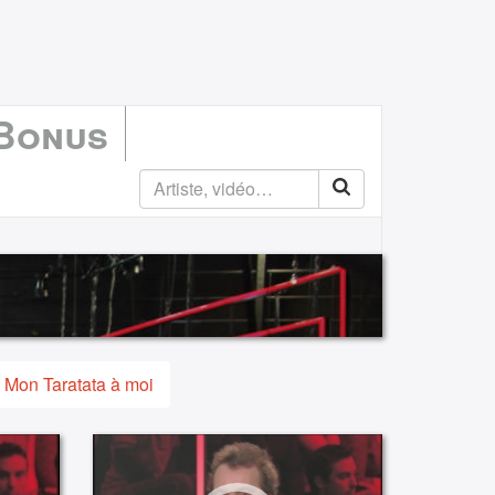
 Bonus
Mon Taratata à moi