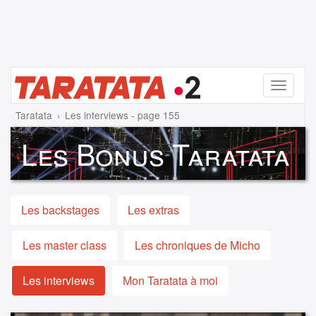
Menu
Taratata
Les interviews - page 155
Les Bonus Taratata
Les backstages
Les extras
Les master class
Les chroniques de Micho
Les interviews
Mon Taratata à moi