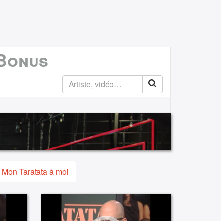
 Bonus
Mon Taratata à moi