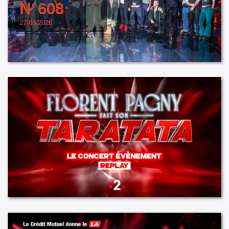
N°608
27/03/2026