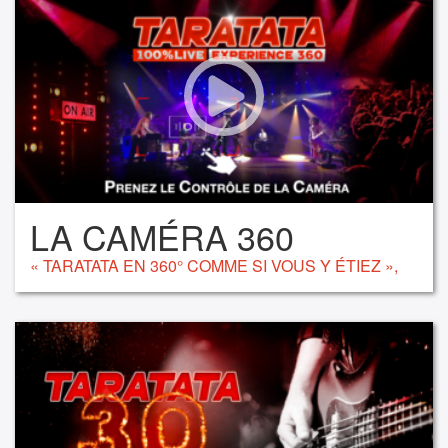
LA CAMÉRA 360
« TARATATA EN 360° COMME SI VOUS Y ÉTIEZ »,