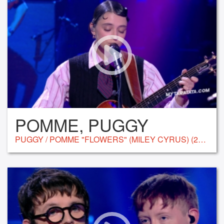
POMME, PUGGY
PUGGY / POMME "FLOWERS" (MILEY CYRUS) (2024)