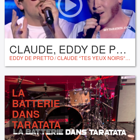
CLAUDE, EDDY DE PRETTO
EDDY DE PRETTO / CLAUDE "TES YEUX NOIRS" (INDOCHINE) (2024)
LA
BATTERIE
DANS
TARATATA