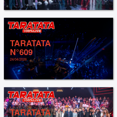
TARATATA
N°609
24/04/2026
TARATATA