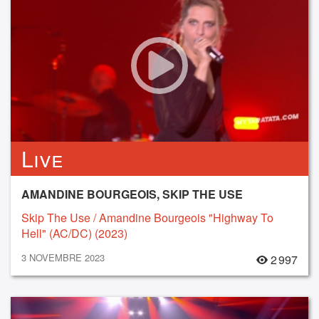
Live
AMANDINE BOURGEOIS, SKIP THE USE
Skip The Use / Amandine Bourgeois "Highway To
Hell" (AC/DC) (2023)
3 NOVEMBRE 2023
2 997