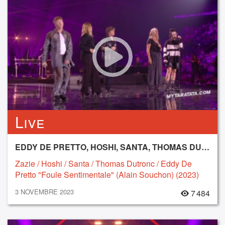
Live
EDDY DE PRETTO, HOSHI, SANTA, THOMAS DUTRONC, ZAZIE
Zazie / Hoshi / Santa / Thomas Dutronc / Eddy De
Pretto "Foule Sentimentale" (Alain Souchon) (2023)
3 NOVEMBRE 2023
7 484