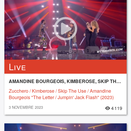
Live
AMANDINE BOURGEOIS, KIMBEROSE, SKIP THE USE, ZUCCHERO
Zucchero / Kimberose / Skip The Use / Amandine
Bourgeois "The Letter / Jumpin' Jack Flash" (2023)
3 NOVEMBRE 2023
4 119