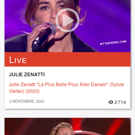
Live
JULIE ZENATTI
Julie Zenatti "La Plus Belle Pour Aller Danser" (Sylvie
Vartan) (2023)
3 NOVEMBRE 2023
2 714