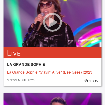
Live
LA GRANDE SOPHIE
La Grande Sophie "Stayin' Alive" (Bee Gees) (2023)
3 NOVEMBRE 2023
1 395