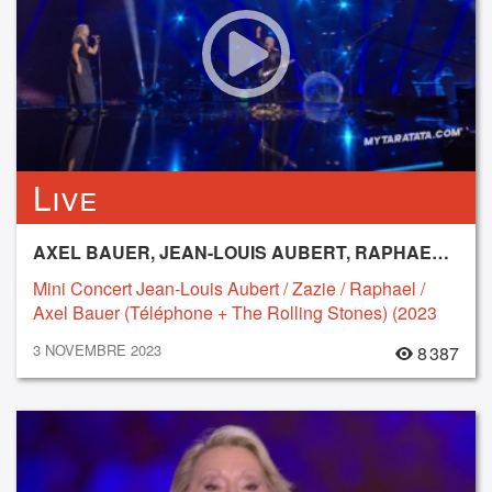
Live
AXEL BAUER, JEAN-LOUIS AUBERT, RAPHAEL, ZAZIE
Mini Concert Jean-Louis Aubert / Zazie / Raphael /
Axel Bauer (Téléphone + The Rolling Stones) (2023
3 NOVEMBRE 2023
8 387