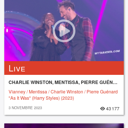
Live
CHARLIE WINSTON, MENTISSA, PIERRE GUÉNARD, VIANNEY
Vianney / Mentissa / Charlie Winston / Pierre Guénard
"As It Was" (Harry Styles) (2023)
3 NOVEMBRE 2023
43 177