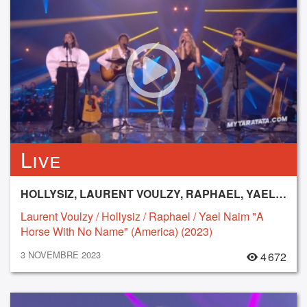
Live
HOLLYSIZ, LAURENT VOULZY, RAPHAEL, YAEL NAIM
Laurent Voulzy / Hollysiz / Raphael / Yael Naim "A
Horse With No Name" (America) (2023)
3 NOVEMBRE 2023
4 672