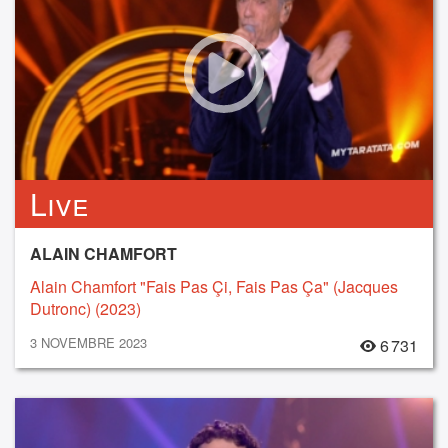
Live
ALAIN CHAMFORT
Alain Chamfort "Fais Pas Çi, Fais Pas Ça" (Jacques
Dutronc) (2023)
3 NOVEMBRE 2023
6 731