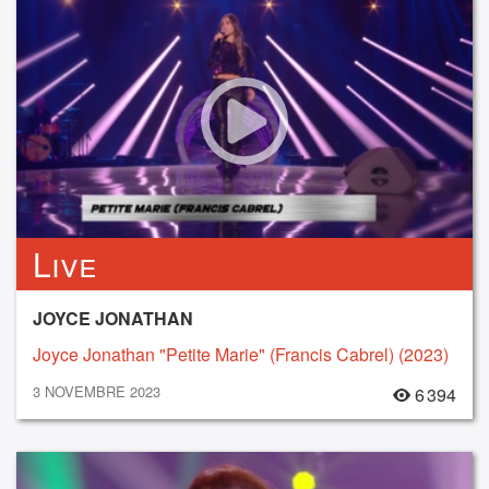
Live
JOYCE JONATHAN
Joyce Jonathan "Petite Marie" (Francis Cabrel) (2023)
3 NOVEMBRE 2023
6 394