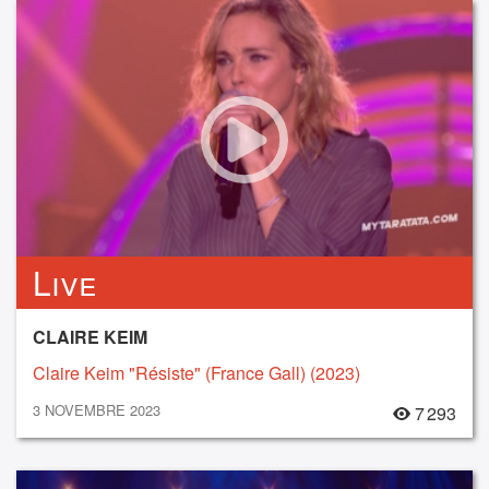
Live
CLAIRE KEIM
Claire Keim "Résiste" (France Gall) (2023)
3 NOVEMBRE 2023
7 293