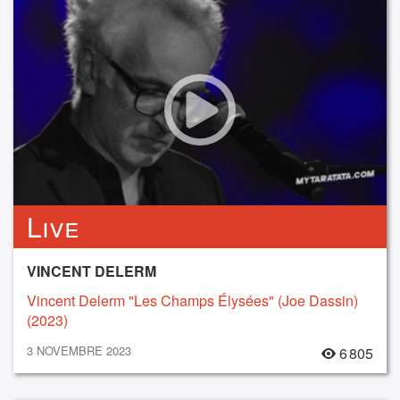
Live
VINCENT DELERM
Vincent Delerm "Les Champs Élysées" (Joe Dassin)
(2023)
3 NOVEMBRE 2023
6 805