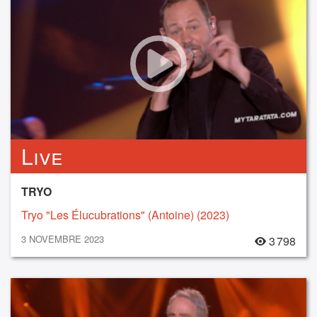
Live
TRYO
Tryo "Les Élucubrations" (Antoine) (2023)
3 NOVEMBRE 2023
3 798