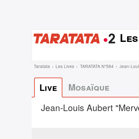
Les
Taratata
Les Lives
TARATATA N°584
Jean-Loui
Mosaïque
Live
Jean-Louis Aubert "Merve