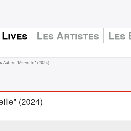
 Lives
Les Artistes
Les
s Aubert "Merveille" (2024)
ille" (2024)