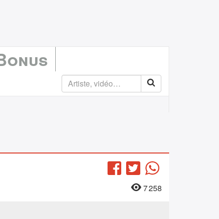
 Bonus
Facebook
Twitter
WhatsApp
7 258