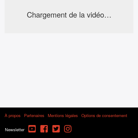
Chargement de la vidéo…
À propos
Partenaires
Mentions légales
Options de consentement
YouTube
Facebook
Twitter
Instagram
Newsletter