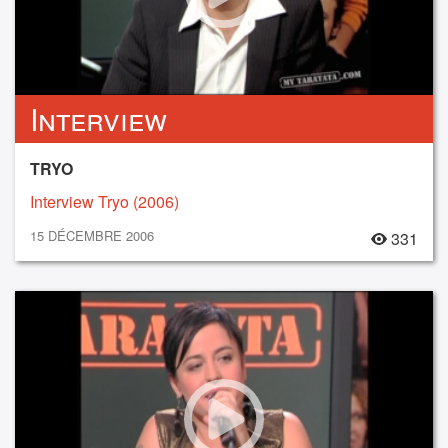
Interview
TRYO
Interview Tryo (2006)
15 DÉCEMBRE 2006
331