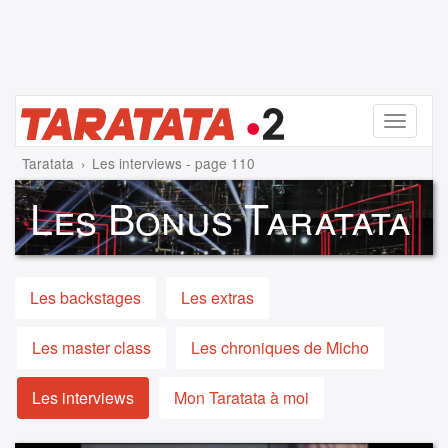
Menu
Taratata
Les interviews - page 110
Les Bonus Taratata
Les backstages
Les extras
Les master class
Les chroniques de Micho
Les interviews
Mon Taratata à moi