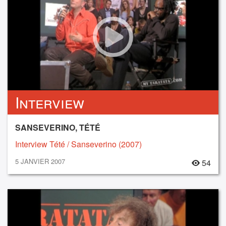
Interview
SANSEVERINO, TÉTÉ
Interview Tété / Sanseverino (2007)
5 JANVIER 2007
54