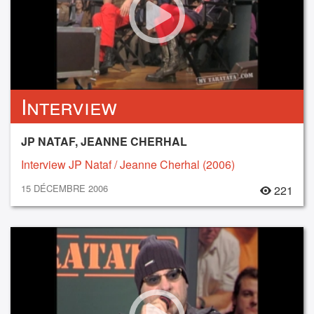
Interview
JP NATAF, JEANNE CHERHAL
Interview JP Nataf / Jeanne Cherhal (2006)
15 DÉCEMBRE 2006
221