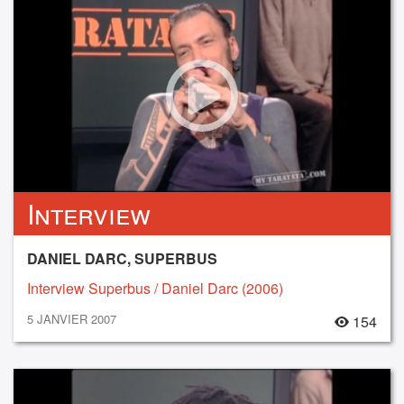
Interview
DANIEL DARC, SUPERBUS
Interview Superbus / Daniel Darc (2006)
5 JANVIER 2007
154