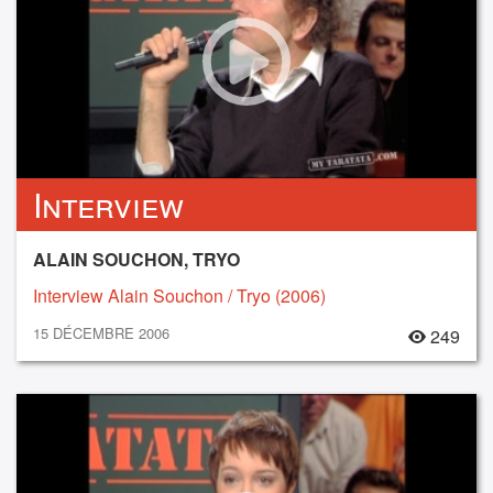
Interview
ALAIN SOUCHON, TRYO
Interview Alain Souchon / Tryo (2006)
15 DÉCEMBRE 2006
249