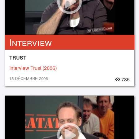
Interview
TRUST
Interview Trust (2006)
15 DÉCEMBRE 2006
785