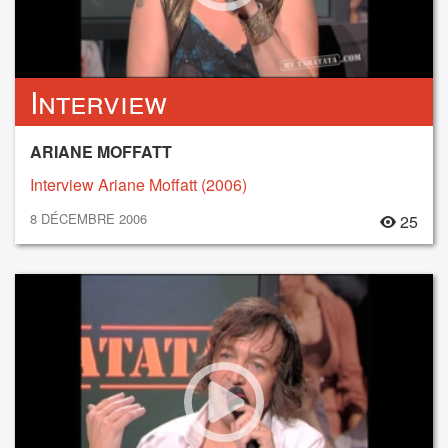
Interview
ARIANE MOFFATT
Interview Ariane Moffatt (2006)
8 DÉCEMBRE 2006
25