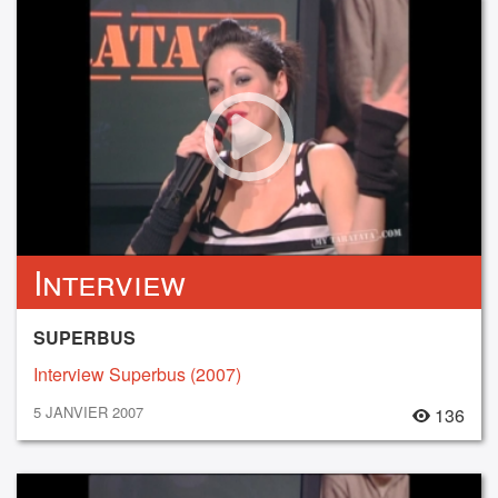
Interview
SUPERBUS
Interview Superbus (2007)
5 JANVIER 2007
136