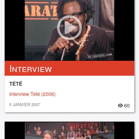
Interview
TÉTÉ
Interview Tété (2006)
5 JANVIER 2007
60