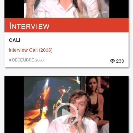
Interview
CALI
Interview Cali (2006)
8 DÉCEMBRE 2006
233