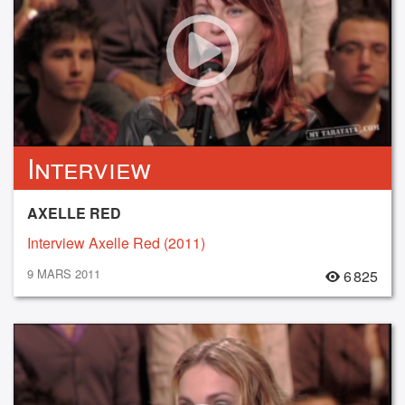
Interview
AXELLE RED
Interview Axelle Red (2011)
9 MARS 2011
6 825