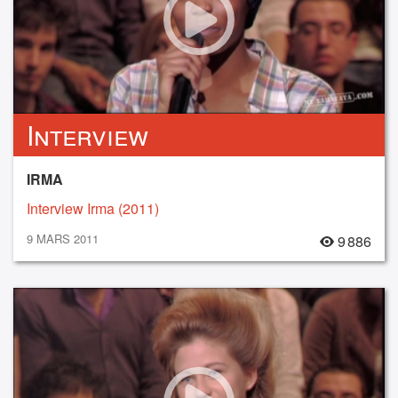
Interview
IRMA
Interview Irma (2011)
9 MARS 2011
9 886