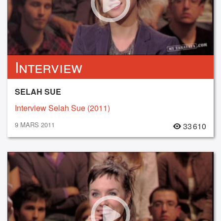
Interview
SELAH SUE
Interview Selah Sue (2011)
9 MARS 2011
33 610