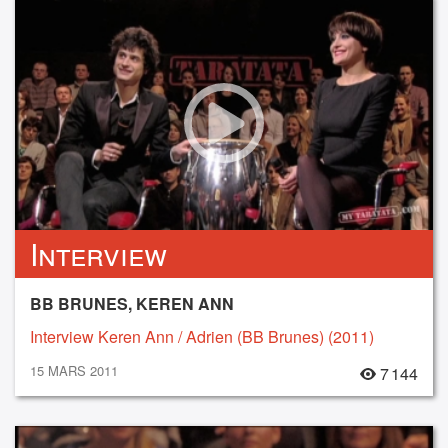
Interview
BB BRUNES, KEREN ANN
Interview Keren Ann / Adrien (BB Brunes) (2011)
15 MARS 2011
7 144