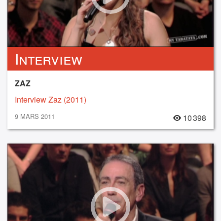
Interview
ZAZ
Interview Zaz (2011)
9 MARS 2011
10 398