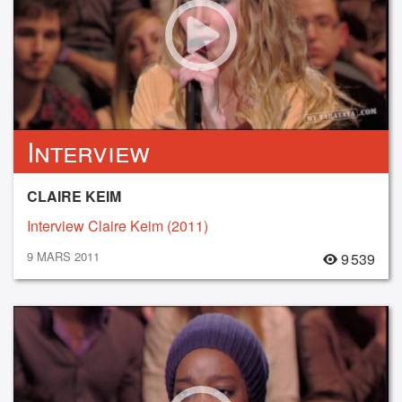
Interview
CLAIRE KEIM
Interview Claire Keim (2011)
9 MARS 2011
9 539