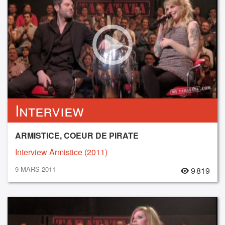
Interview
ARMISTICE, COEUR DE PIRATE
Interview Armistice (2011)
9 MARS 2011
9 819