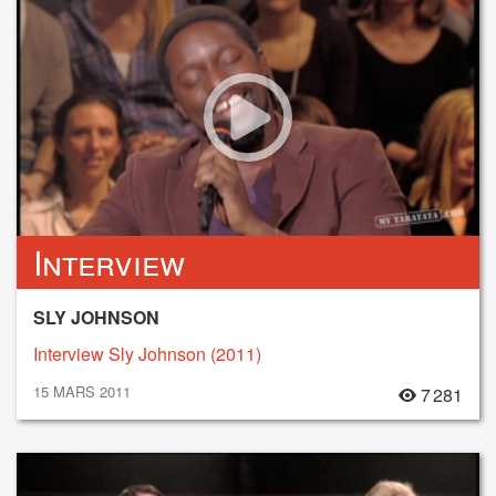
Interview
SLY JOHNSON
Interview Sly Johnson (2011)
15 MARS 2011
7 281