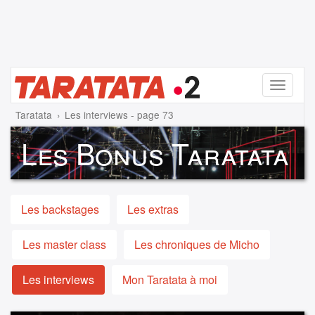
Menu
Taratata
Les interviews - page 73
Les Bonus Taratata
Les backstages
Les extras
Les master class
Les chroniques de Micho
Les interviews
Mon Taratata à moi