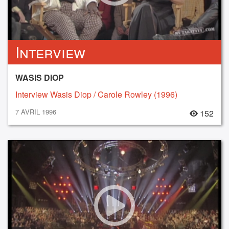
Interview
WASIS DIOP
Interview Wasis Diop / Carole Rowley (1996)
7 AVRIL 1996
152