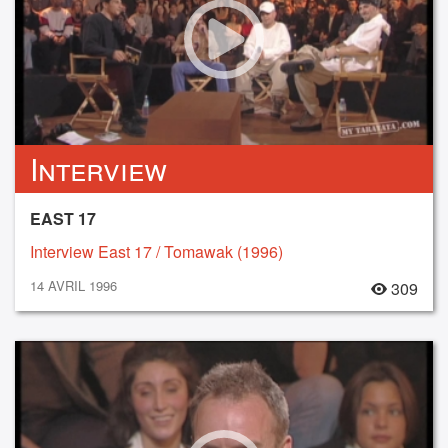
Interview
EAST 17
Interview East 17 / Tomawak (1996)
14 AVRIL 1996
309