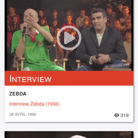
Interview
ZEBDA
Interview Zebda (1996)
28 AVRIL 1996
319