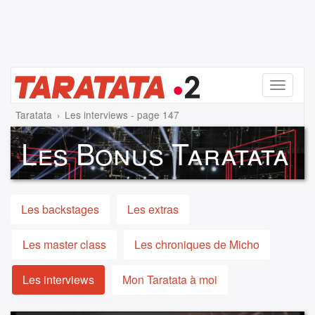
Menu
Taratata
Les interviews - page 147
Les Bonus Taratata
Les backstages
Les extras
Les master class
Les chroniques de Micho
Les interviews
Mon Taratata à moi