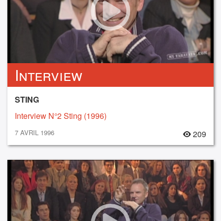
Interview
STING
Interview N°2 Sting (1996)
7 AVRIL 1996
209