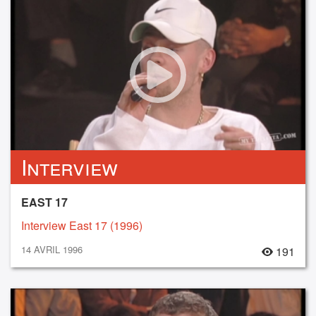
Interview
EAST 17
Interview East 17 (1996)
14 AVRIL 1996
191