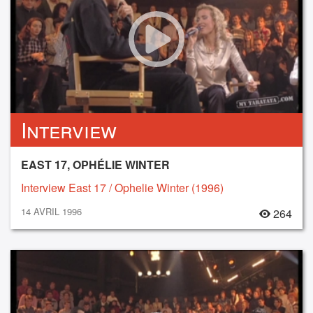
Interview
EAST 17, OPHÉLIE WINTER
Interview East 17 / Ophelie Winter (1996)
14 AVRIL 1996
264