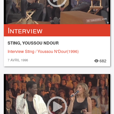
Interview
STING, YOUSSOU NDOUR
Interview Sting / Youssou N'Dour(1996)
7 AVRIL 1996
682