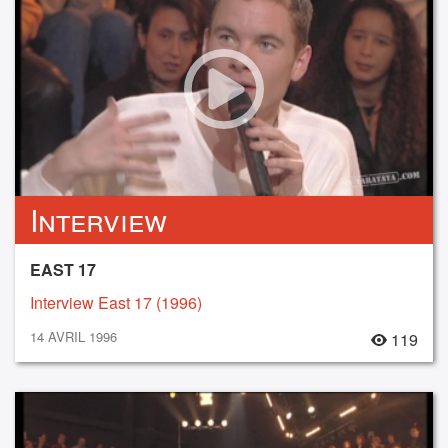
Interview
EAST 17
Interview East 17 (1996)
14 AVRIL 1996
119