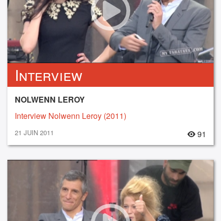
Interview
NOLWENN LEROY
Interview Nolwenn Leroy (2011)
21 JUIN 2011
91