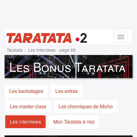
Menu
Taratata
Les interviews - page 68
Les Bonus Taratata
Les backstages
Les extras
Les master class
Les chroniques de Micho
Les interviews
Mon Taratata à moi