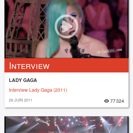
Interview
LADY GAGA
Interview Lady Gaga (2011)
29 JUIN 2011
77 324