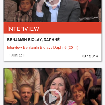
Interview
BENJAMIN BIOLAY, DAPHNÉ
Interview Benjamin Biolay / Daphné (2011)
14 JUIN 2011
12 314