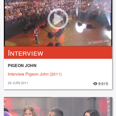
Interview
PIGEON JOHN
Interview Pigeon John (2011)
29 JUIN 2011
8 915