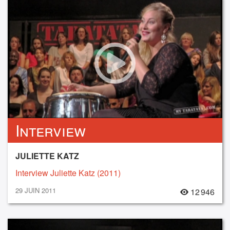
Interview
JULIETTE KATZ
Interview Juliette Katz (2011)
29 JUIN 2011
12 946