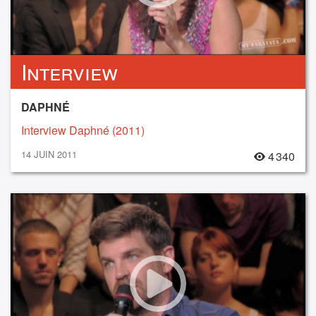
Interview
DAPHNÉ
Interview Daphné (2011)
14 JUIN 2011
4 340