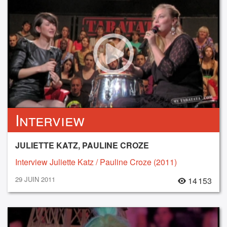
Interview
JULIETTE KATZ, PAULINE CROZE
Interview Juliette Katz / Pauline Croze (2011)
29 JUIN 2011
14 153