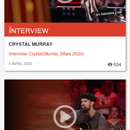
Interview
CRYSTAL MURRAY
Interview Crystal Murray (Mars 2020)
3 AVRIL 2020
534