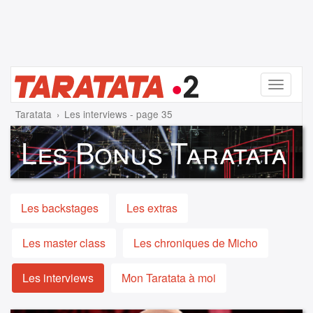
Menu
Taratata
Les interviews - page 35
Les Bonus Taratata
Les backstages
Les extras
Les master class
Les chroniques de Micho
Les interviews
Mon Taratata à moi