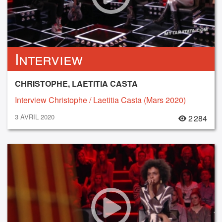
Interview
CHRISTOPHE, LAETITIA CASTA
Interview Christophe / Laetitia Casta (Mars 2020)
3 AVRIL 2020
2 284