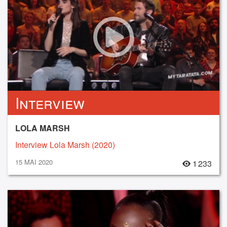
Interview
LOLA MARSH
Interview Lola Marsh (2020)
15 MAI 2020
1 233