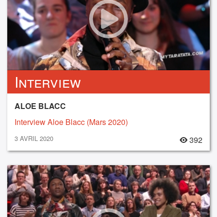
Interview
ALOE BLACC
Interview Aloe Blacc (Mars 2020)
3 AVRIL 2020
392