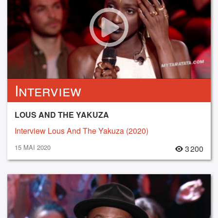
Interview
LOUS AND THE YAKUZA
Interview Lous And The Yakuza (2020)
15 MAI 2020
3 200