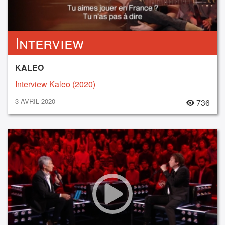
Interview
KALEO
Interview Kaleo (2020)
3 AVRIL 2020
736