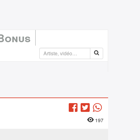
 Bonus
Facebook
Twitter
WhatsApp
197