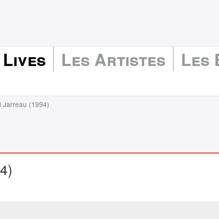
 Lives
Les Artistes
Les
l Jarreau (1994)
4)