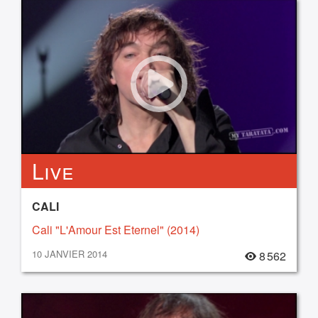
Live
CALI
Cali "L'Amour Est Eternel" (2014)
10 JANVIER 2014
8 562