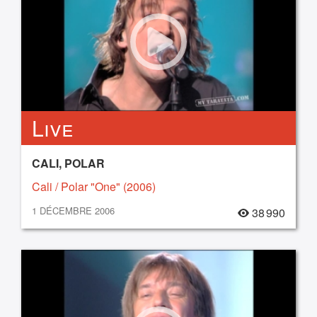
Live
CALI, POLAR
Cali / Polar "One" (2006)
1 DÉCEMBRE 2006
38 990