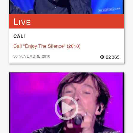
Live
CALI
Cali "Enjoy The Silence" (2010)
30 NOVEMBRE 2010
22 365