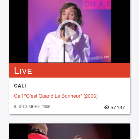
Live
CALI
Cali "C'est Quand Le Bonheur" (2006)
8 DÉCEMBRE 2006
57 137