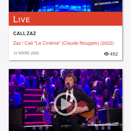
Live
CALI, ZAZ
Zaz / Cali "Le Cinéma" (Claude Nougaro) (2022)
12 MARS 2022
452