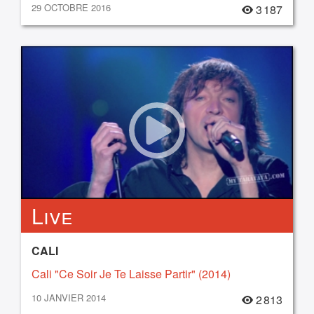
29 OCTOBRE 2016
3 187
Live
CALI
Cali "Ce Soir Je Te Laisse Partir" (2014)
10 JANVIER 2014
2 813