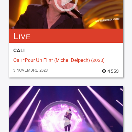
Live
CALI
Cali "Pour Un Flirt" (Michel Delpech) (2023)
3 NOVEMBRE 2023
4 553