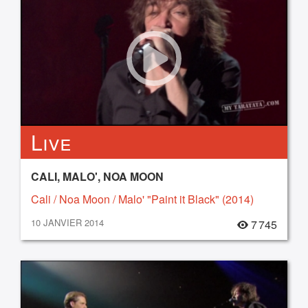
Live
CALI, MALO', NOA MOON
Cali / Noa Moon / Malo' "Paint it Black" (2014)
10 JANVIER 2014
7 745