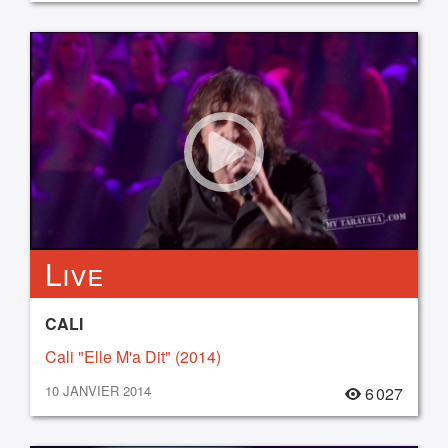
Live
CALI
Cali "Elle M'a Dit" (2014)
10 JANVIER 2014
6 027