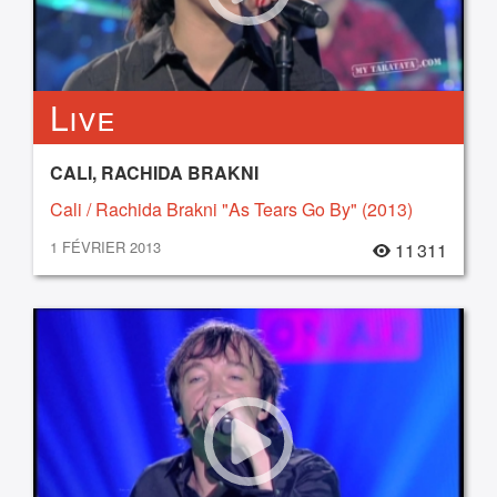
Live
CALI, RACHIDA BRAKNI
Cali / Rachida Brakni "As Tears Go By" (2013)
1 FÉVRIER 2013
11 311