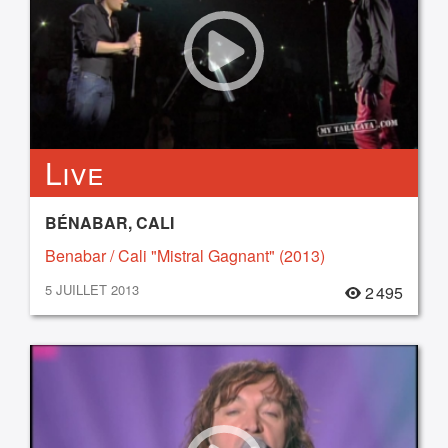
Live
BÉNABAR, CALI
Benabar / Cali "Mistral Gagnant" (2013)
5 JUILLET 2013
2 495