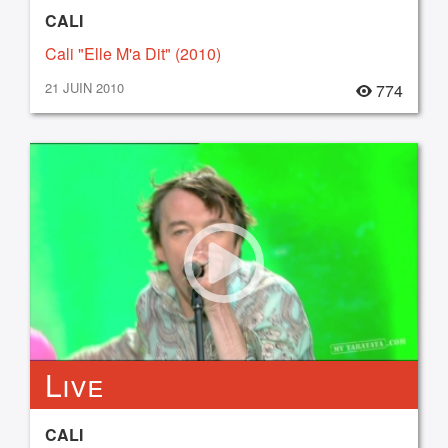
CALI
Cali "Elle M'a Dit" (2010)
21 JUIN 2010
774
Live
CALI