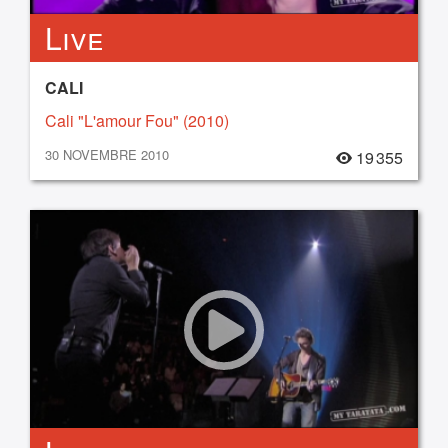
Live
CALI
Cali "L'amour Fou" (2010)
30 NOVEMBRE 2010
19 355