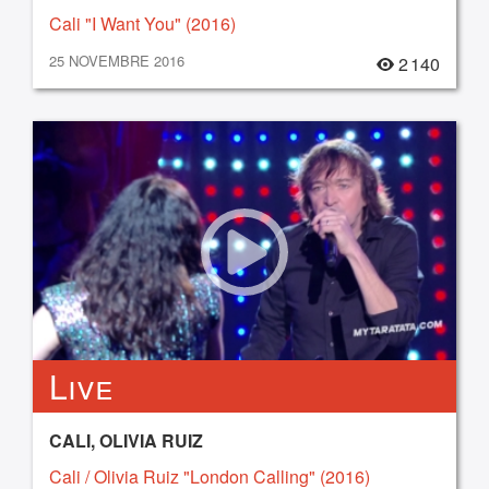
Cali "I Want You" (2016)
25 NOVEMBRE 2016
2 140
Live
CALI, OLIVIA RUIZ
Cali / Olivia Ruiz "London Calling" (2016)