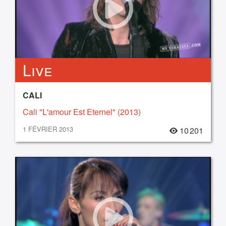
Live
CALI
Cali "L'amour Est Eternel" (2013)
1 FÉVRIER 2013
10 201