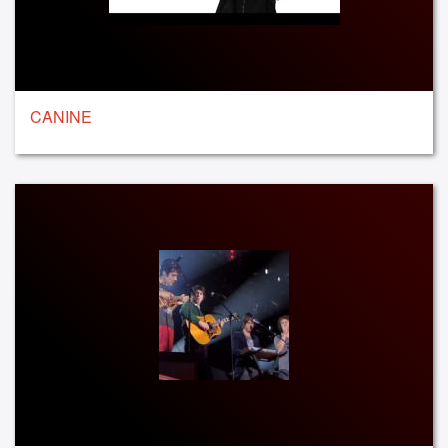
CANINE