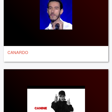
CANARDO