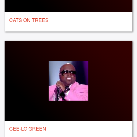
CATS ON TREES
CEE-LO GREEN