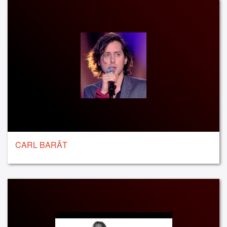
CARL BARÂT