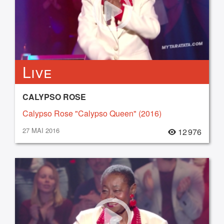
Live
CALYPSO ROSE
Calypso Rose "Calypso Queen" (2016)
27 MAI 2016
12 976