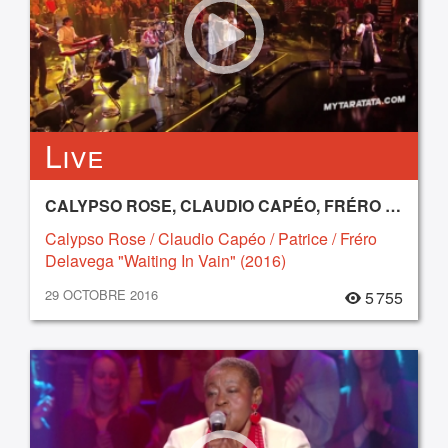
Live
CALYPSO ROSE, CLAUDIO CAPÉO, FRÉRO DELAVEGA, PATRICE
Calypso Rose / Claudio Capéo / Patrice / Fréro
Delavega "Waiting In Vain" (2016)
29 OCTOBRE 2016
5 755