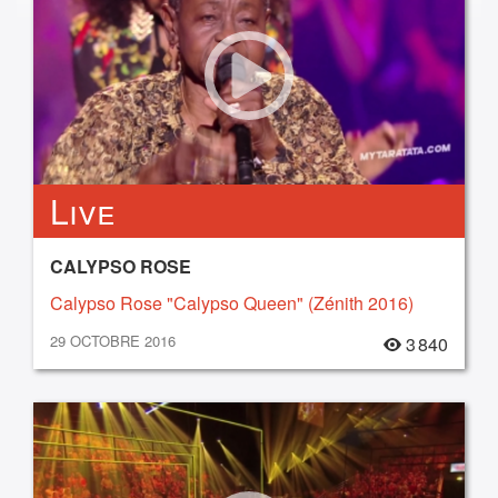
Live
CALYPSO ROSE
Calypso Rose "Calypso Queen" (Zénith 2016)
29 OCTOBRE 2016
3 840