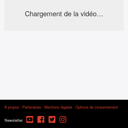
Chargement de la vidéo…
À propos
Partenaires
Mentions légales
Options de consentement
YouTube
Facebook
Twitter
Instagram
Newsletter