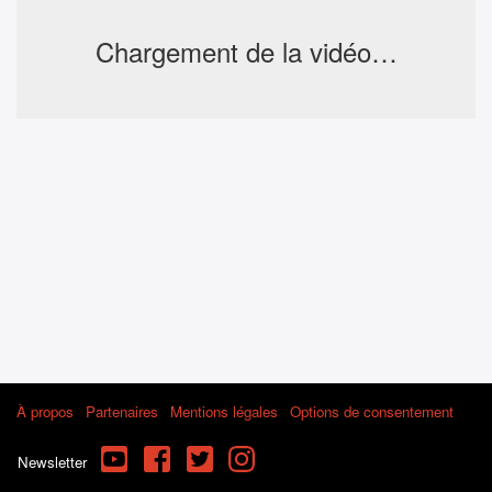
Chargement de la vidéo…
À propos
Partenaires
Mentions légales
Options de consentement
YouTube
Facebook
Twitter
Instagram
Newsletter