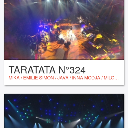
TARATATA N°324
MIKA / EMILIE SIMON / JAVA / INNA MODJA / MILOW / LADY GAGA