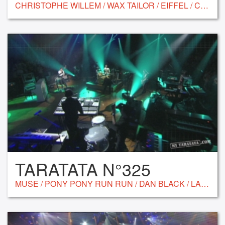
CHRISTOPHE WILLEM / WAX TAILOR / EIFFEL / CRAIG WALKER / DANIEL MERRIWEATHER / PARAMORE
TARATATA N°325
MUSE / PONY PONY RUN RUN / DAN BLACK / LA ROUX / KID HARPOON