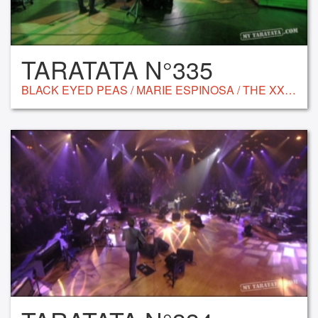
TARATATA N°335
BLACK EYED PEAS / MARIE ESPINOSA / THE XX / FÉFÉ / INNA MODJA