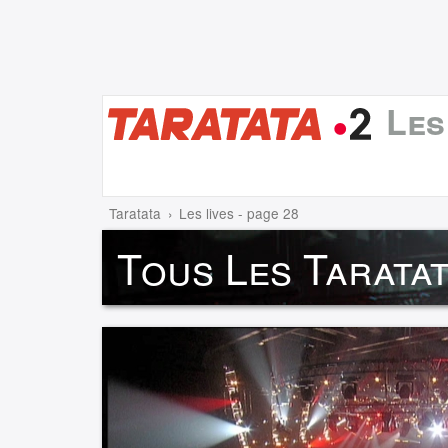
Les
Taratata
Les lives - page 28
Tous Les Tarata