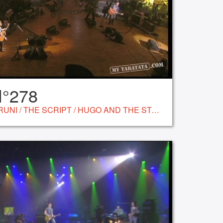
°278
JULIEN DORÉ / CARLA BRUNI / THE SCRIPT / HUGO AND THE STORMS / ESTELLE