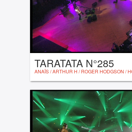
TARATATA N°285