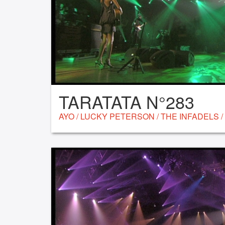
TARATATA N°283