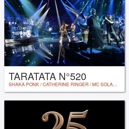
TARATATA N°520
SHAKA PONK / CATHERINE RINGER / MC SOLAAR / POMME / STEVEN WILSON