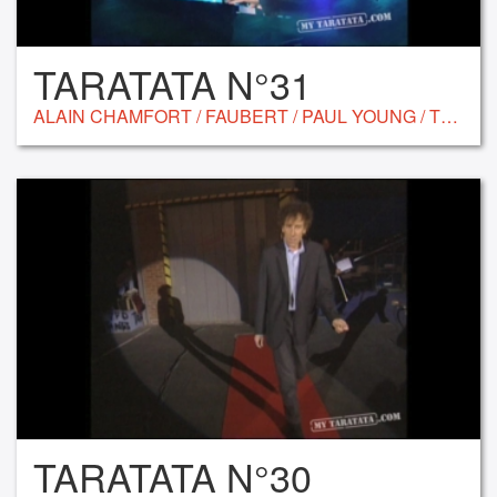
TARATATA N°31
ALAIN CHAMFORT / FAUBERT / PAUL YOUNG / THE POGUES / NINA MORATO / VIKTOR LAZLO / RICHARD BERRY
TARATATA N°30