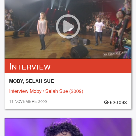
Interview
MOBY, SELAH SUE
Interview Moby / Selah Sue (2009)
11 NOVEMBRE 2009
620 098