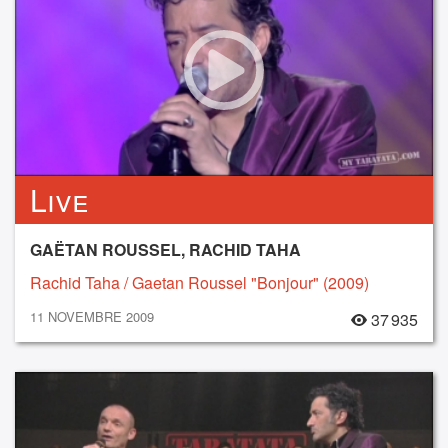
Live
GAËTAN ROUSSEL, RACHID TAHA
Rachid Taha / Gaetan Roussel "Bonjour" (2009)
11 NOVEMBRE 2009
37 935