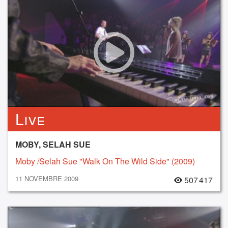
Live
MOBY, SELAH SUE
Moby /Selah Sue "Walk On The Wild Side" (2009)
11 NOVEMBRE 2009
507 417