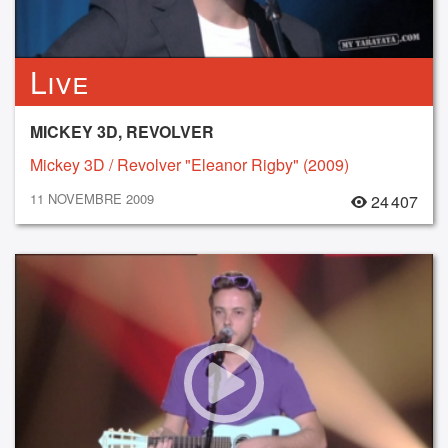
Live
MICKEY 3D, REVOLVER
Mickey 3D / Revolver "Eleanor Rigby" (2009)
11 NOVEMBRE 2009
24 407