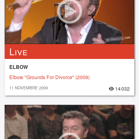
Live
ELBOW
Elbow "Grounds For Divorce" (2009)
11 NOVEMBRE 2009
14 032