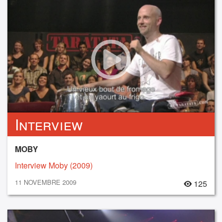
Interview
MOBY
Interview Moby (2009)
11 NOVEMBRE 2009
125