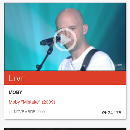
Live
MOBY
Moby "Mistake" (2009)
11 NOVEMBRE 2009
24 175