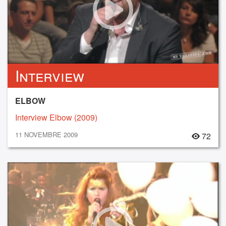
Interview
ELBOW
Interview Elbow (2009)
11 NOVEMBRE 2009
72