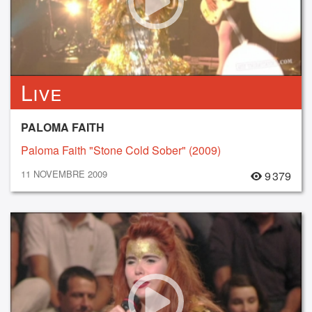
Live
PALOMA FAITH
Paloma Faith "Stone Cold Sober" (2009)
11 NOVEMBRE 2009
9 379