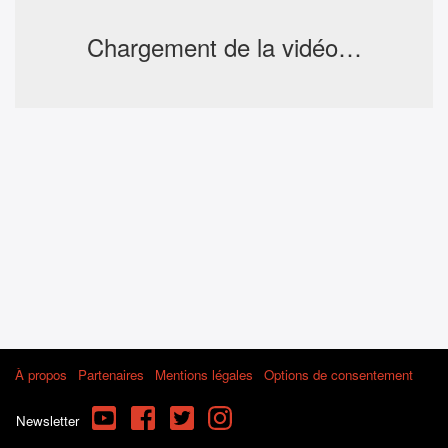
Chargement de la vidéo…
À propos
Partenaires
Mentions légales
Options de consentement
YouTube
Facebook
Twitter
Instagram
Newsletter