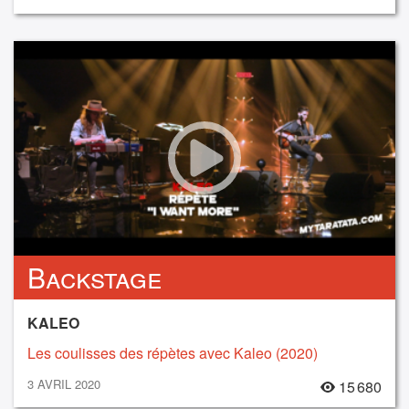
Backstage
KALEO
Les coulisses des répètes avec Kaleo (2020)
3 AVRIL 2020
15 680