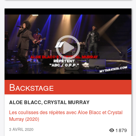
Backstage
ALOE BLACC, CRYSTAL MURRAY
Les coulisses des répètes avec Aloe Blacc et Crystal
Murray (2020)
3 AVRIL 2020
1 879