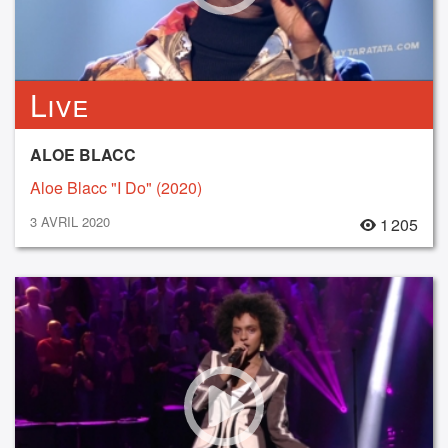
Live
ALOE BLACC
Aloe Blacc "I Do" (2020)
3 AVRIL 2020
1 205