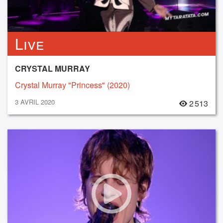
Live
CRYSTAL MURRAY
Crystal Murray "Princess" (2020)
3 AVRIL 2020
2 513