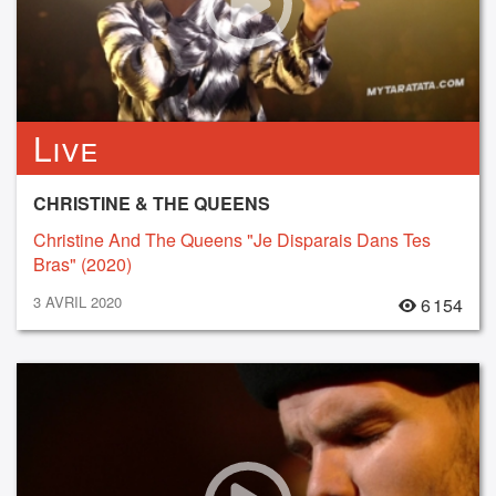
Live
CHRISTINE & THE QUEENS
Christine And The Queens "Je Disparais Dans Tes
Bras" (2020)
3 AVRIL 2020
6 154