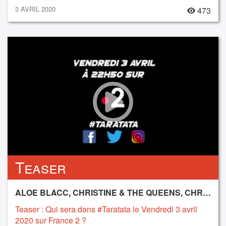
3 AVRIL 2020
473
Teaser
ALOE BLACC, CHRISTINE & THE QUEENS, CHRISTOPHE, CRYSTAL MURRAY, KALEO, LAETITIA CASTA
Teaser : Qui sera dans #Taratata le Vendredi 3 avril
2020 sur France 2 ?