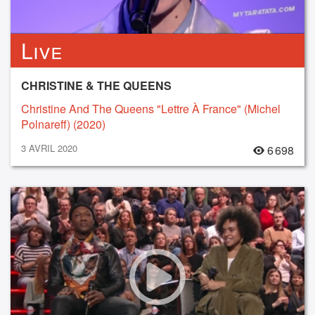
Live
CHRISTINE & THE QUEENS
Christine And The Queens "Lettre À France" (Michel
Polnareff) (2020)
3 AVRIL 2020
6 698