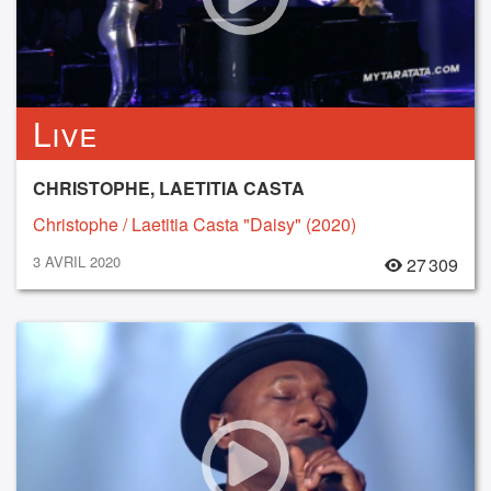
Live
CHRISTOPHE, LAETITIA CASTA
Christophe / Laetitia Casta "Daisy" (2020)
3 AVRIL 2020
27 309