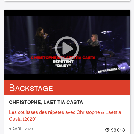
Backstage
CHRISTOPHE, LAETITIA CASTA
Les coulisses des répètes avec Christophe & Laetitia
Casta (2020)
3 AVRIL 2020
93 018