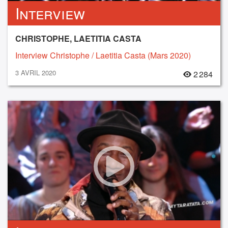
Interview
CHRISTOPHE, LAETITIA CASTA
Interview Christophe / Laetitia Casta (Mars 2020)
3 AVRIL 2020
2 284