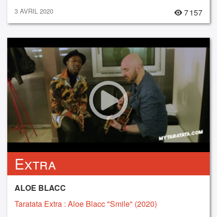
3 AVRIL 2020
7 157
Extra
ALOE BLACC
Taratata Extra : Aloe Blacc "Smile" (2020)