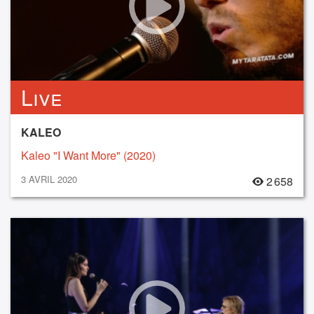
Live
KALEO
Kaleo "I Want More" (2020)
3 AVRIL 2020
2 658