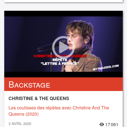
Backstage
CHRISTINE & THE QUEENS
Les coulisses des répètes avec Christine And The
Queens (2020)
3 AVRIL 2020
17 061