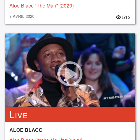
Aloe Blacc "The Man" (2020)
3 AVRIL 2020
512
Live
ALOE BLACC