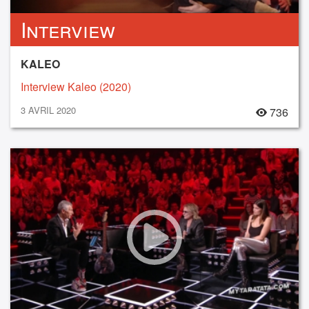
Interview
KALEO
Interview Kaleo (2020)
3 AVRIL 2020
736