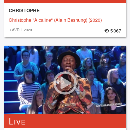
CHRISTOPHE
Christophe "Alcaline" (Alain Bashung) (2020)
3 AVRIL 2020
5 067
Live