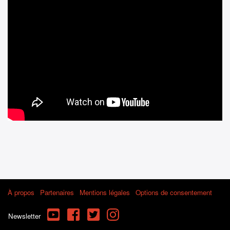
À propos
Partenaires
Mentions légales
Options de consentement
YouTube
Facebook
Twitter
Instagram
Newsletter