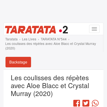
Menu
Taratata
Les Lives
TARATATA N°544
Les coulisses des répètes avec Aloe Blacc et Crystal Murray
(2020)
Backstage
Les coulisses des répètes
avec Aloe Blacc et Crystal
Murray (2020)
Facebook
Twitter
Wha