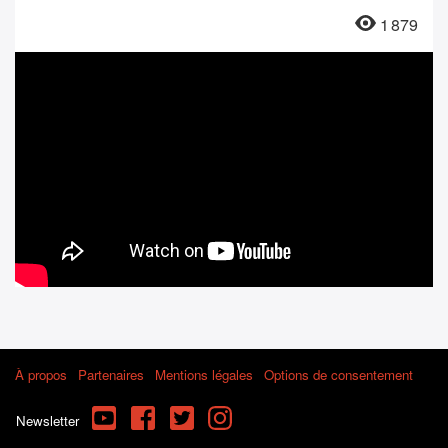
1 879
À propos
Partenaires
Mentions légales
Options de consentement
YouTube
Facebook
Twitter
Instagram
Newsletter