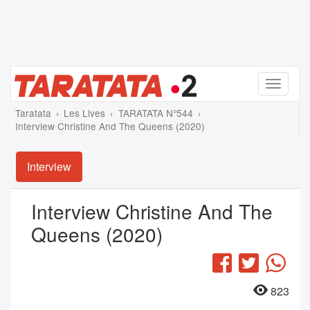
Menu
Taratata
Les Lives
TARATATA N°544
Interview Christine And The Queens (2020)
Interview
Interview Christine And The
Queens (2020)
Facebook
Twitter
Wha
823