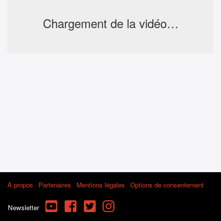
Chargement de la vidéo…
À propos
Partenaires
Mentions légales
Options de consentement
YouTube
Facebook
Twitter
Instagram
Newsletter