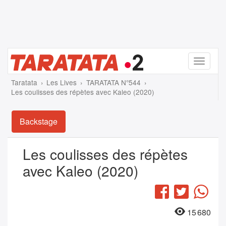
Menu
Taratata
Les Lives
TARATATA N°544
Les coulisses des répètes avec Kaleo (2020)
Backstage
Les coulisses des répètes
avec Kaleo (2020)
Facebook
Twitter
Wha
15 680