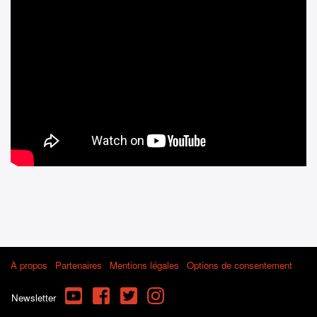
À propos
Partenaires
Mentions légales
Options de consentement
YouTube
Facebook
Twitter
Instagram
Newsletter