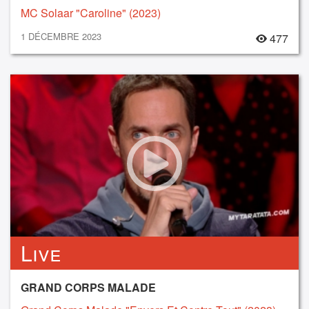
MC Solaar "Caroline" (2023)
1 DÉCEMBRE 2023
477
Live
GRAND CORPS MALADE