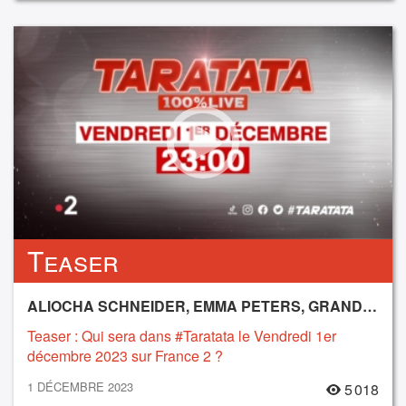
Teaser
ALIOCHA SCHNEIDER, EMMA PETERS, GRAND CORPS MALADE, MC SOLAAR, VIANNEY, VINCENT DELERM, YAMÊ, ZAZIE
Teaser : Qui sera dans #Taratata le Vendredi 1er
décembre 2023 sur France 2 ?
1 DÉCEMBRE 2023
5 018