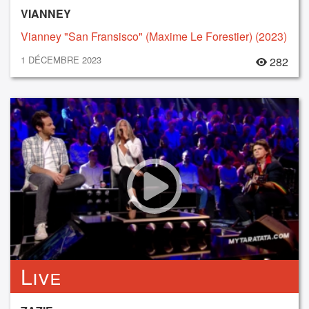
VIANNEY
Vianney "San Fransisco" (Maxime Le Forestier) (2023)
1 DÉCEMBRE 2023
282
Live