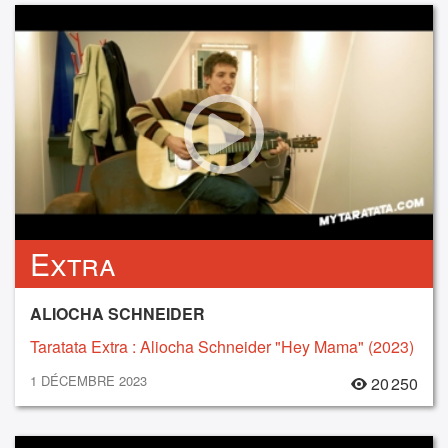
Extra
ALIOCHA SCHNEIDER
Taratata Extra : Aliocha Schneider "Hey Mama" (2023)
1 DÉCEMBRE 2023
20 250