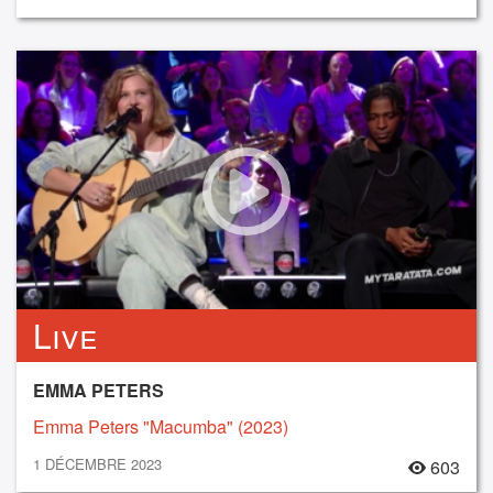
Live
EMMA PETERS
Emma Peters "Macumba" (2023)
1 DÉCEMBRE 2023
603