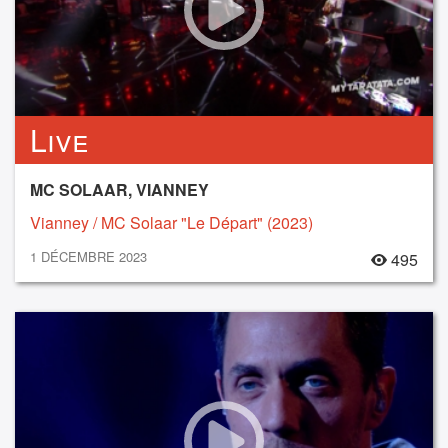
Live
MC SOLAAR, VIANNEY
Vianney / MC Solaar "Le Départ" (2023)
1 DÉCEMBRE 2023
495