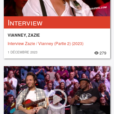
Interview
VIANNEY, ZAZIE
Interview Zazie / Vianney (Partie 2) (2023)
1 DÉCEMBRE 2023
279