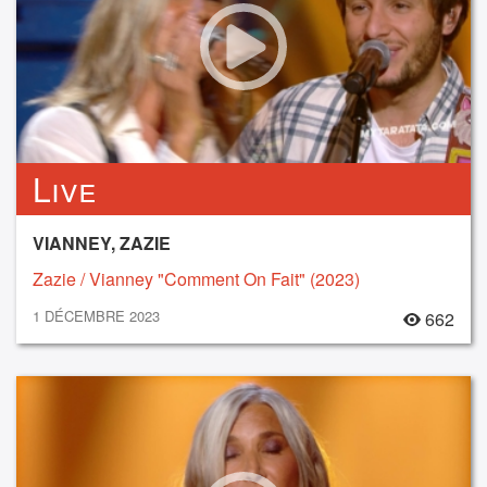
Live
VIANNEY, ZAZIE
Zazie / Vianney "Comment On Fait" (2023)
1 DÉCEMBRE 2023
662