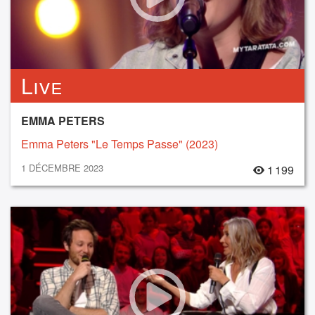
Live
EMMA PETERS
Emma Peters "Le Temps Passe" (2023)
1 DÉCEMBRE 2023
1 199