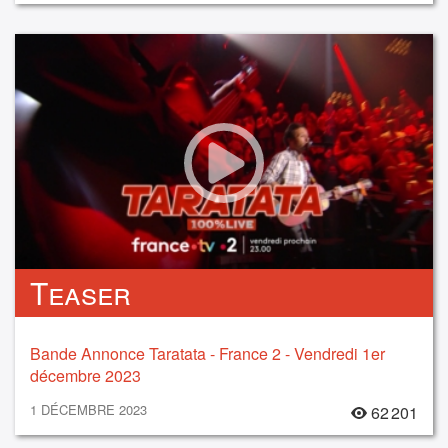
Teaser
Bande Annonce Taratata - France 2 - Vendredi 1er
décembre 2023
1 DÉCEMBRE 2023
62 201