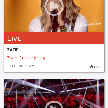
Live
ZAZIE
Zazie "Gravité" (2023)
1 DÉCEMBRE 2023
241