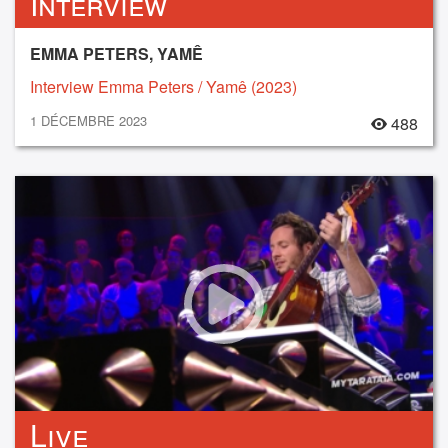
Interview
EMMA PETERS, YAMÊ
Interview Emma Peters / Yamê (2023)
1 DÉCEMBRE 2023
488
Live