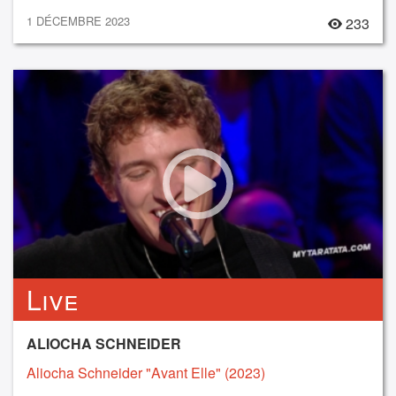
1 DÉCEMBRE 2023
233
Live
ALIOCHA SCHNEIDER
Aliocha Schneider "Avant Elle" (2023)