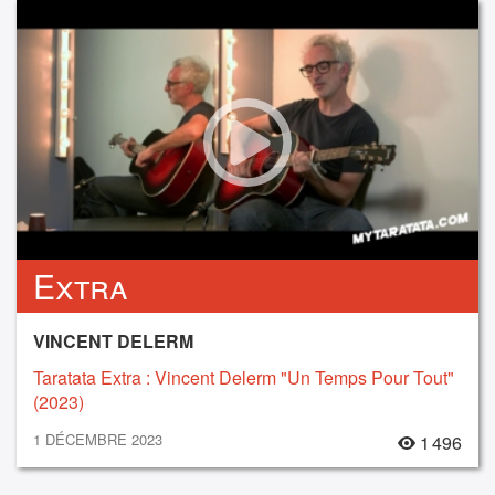
Extra
VINCENT DELERM
Taratata Extra : Vincent Delerm "Un Temps Pour Tout"
(2023)
1 DÉCEMBRE 2023
1 496