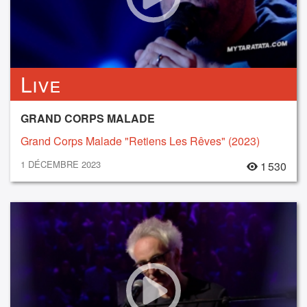
Live
GRAND CORPS MALADE
Grand Corps Malade "Retiens Les Rêves" (2023)
1 DÉCEMBRE 2023
1 530