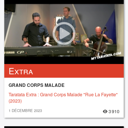
Extra
GRAND CORPS MALADE
Taratata Extra : Grand Corps Malade "Rue La Fayette"
(2023)
1 DÉCEMBRE 2023
3 910