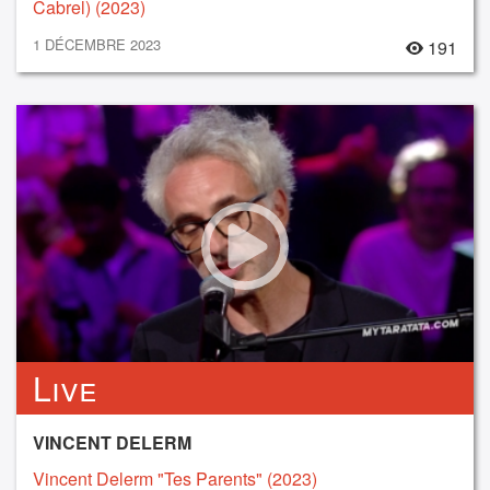
Cabrel) (2023)
1 DÉCEMBRE 2023
191
Live
VINCENT DELERM
Vincent Delerm "Tes Parents" (2023)