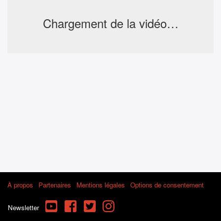
Chargement de la vidéo…
À propos
Partenaires
Mentions légales
Options de consentement
YouTube
Facebook
Twitter
Instagram
Newsletter