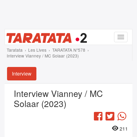
Menu
Taratata
Les Lives
TARATATA N°578
Interview Vianney / MC Solaar (2023)
Interview
Interview Vianney / MC
Solaar (2023)
Facebook
Twitter
Wha
211