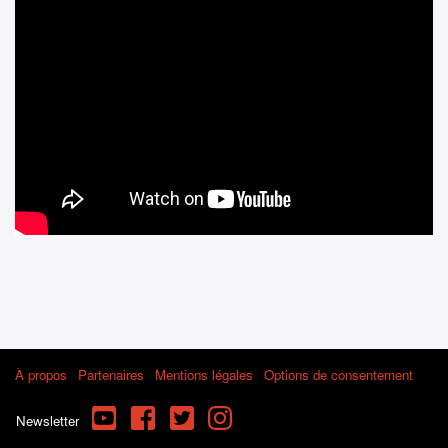
À propos
Partenaires
Mentions légales
Options de consentement
YouTube
Facebook
Twitter
Instagram
Newsletter