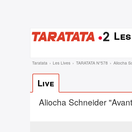
Les
Taratata
Les Lives
TARATATA N°578
Aliocha S
Live
Aliocha Schneider "Avant