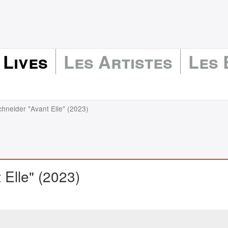
 Lives
Les Artistes
Les
chneider "Avant Elle" (2023)
 Elle" (2023)