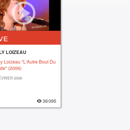
ve
LY LOIZEAU
y Loizeau "L'Autre Bout Du
de" (2006)
ÉVRIER 2006
36 095