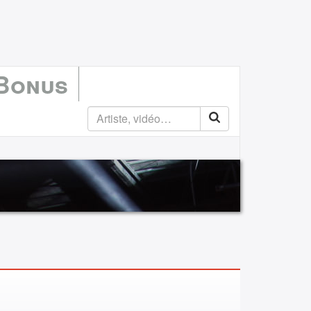
 Bonus