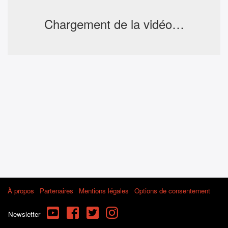
Chargement de la vidéo…
À propos
Partenaires
Mentions légales
Options de consentement
YouTube
Facebook
Twitter
Instagram
Newsletter