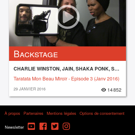
Backstage
CHARLIE WINSTON, JAIN, SHAKA PONK, SKUNK ANANSIE, TIGGS DA AUTHOR
Taratata Mon Beau Miroir - Episode 3 (Janv 2016)
29 JANVIER 2016
14 852
À propos
Partenaires
Mentions légales
Options de consentement
YouTube
Facebook
Twitter
Instagram
Newsletter