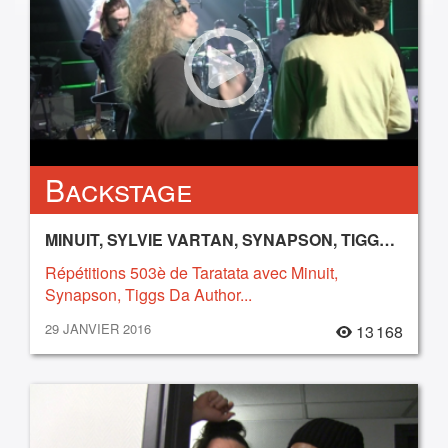
Backstage
MINUIT, SYLVIE VARTAN, SYNAPSON, TIGGS DA AUTHOR
Répétitions 503è de Taratata avec Minuit,
Synapson, Tiggs Da Author...
29 JANVIER 2016
13 168