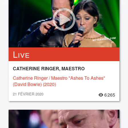
Live
CATHERINE RINGER, MAESTRO
Catherine Ringer / Maestro "Ashes To Ashes"
(David Bowie) (2020)
21 FÉVRIER 2020
6 265