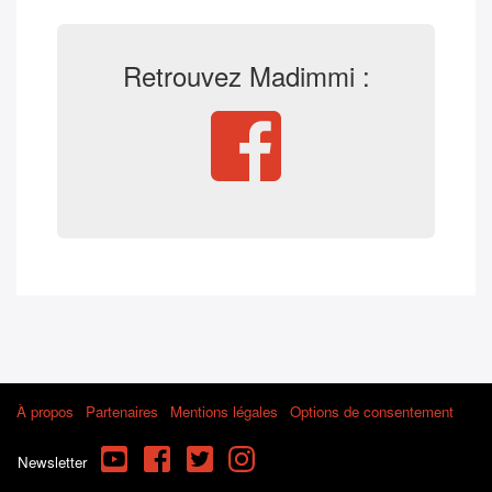
Retrouvez Madimmi :
À propos
Partenaires
Mentions légales
Options de consentement
YouTube
Facebook
Twitter
Instagram
Newsletter