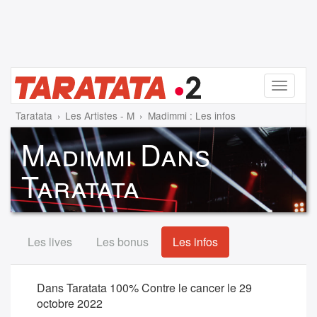
Menu
Taratata
Les Artistes - M
Madimmi : Les infos
Madimmi Dans
Taratata
Les lives
Les bonus
Les infos
Dans Taratata 100% Contre le cancer le 29
octobre 2022