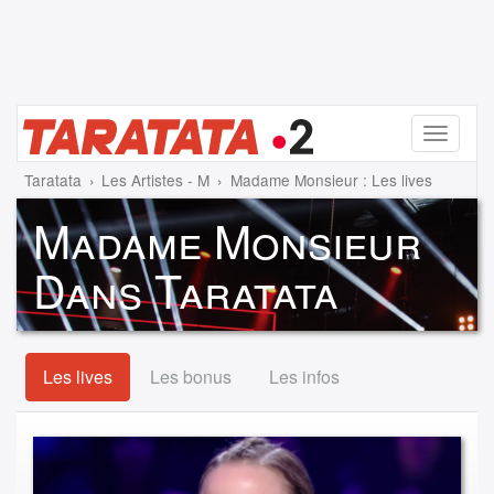
Menu
Taratata
Les Artistes - M
Madame Monsieur : Les lives
Madame Monsieur
Dans Taratata
Les lives
Les bonus
Les infos