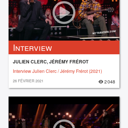
Interview
JULIEN CLERC, JÉRÉMY FRÉROT
Interview Julien Clerc / Jérémy Frérot (2021)
26 FÉVRIER 2021
2 048