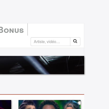
 Bonus