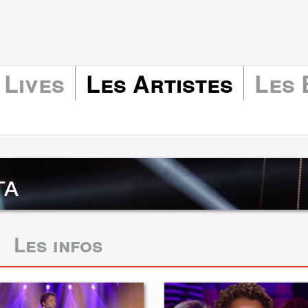
 Lives
Les Artistes
Les
ta
Les infos