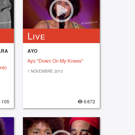
Live
ARA
AYO
Ayo "Down On My Knees"
ne)
1 NOVEMBRE 2013
 105
6 872