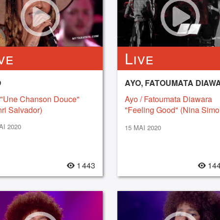
ve
Live
O
AYO, FATOUMATA DIAW
 "Une Chanson Douce"
Ayo / Fatoumata Diawara
ri Salvador)
"Feeling Good" (Nina Simo
(2020)
AI 2020
15 MAI 2020
1 443
144