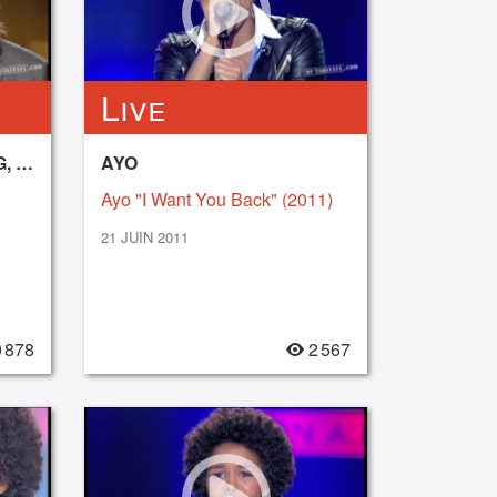
Live
AYO, LULU GAINSBOURG, SLY JOHNSON
AYO
Ayo "I Want You Back" (2011)
21 JUIN 2011
 878
2 567