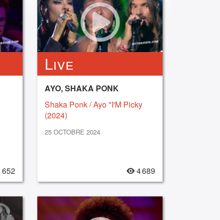
Live
AYO, SHAKA PONK
Shaka Ponk / Ayo "I'M Picky
(2024)
25 OCTOBRE 2024
652
4 689