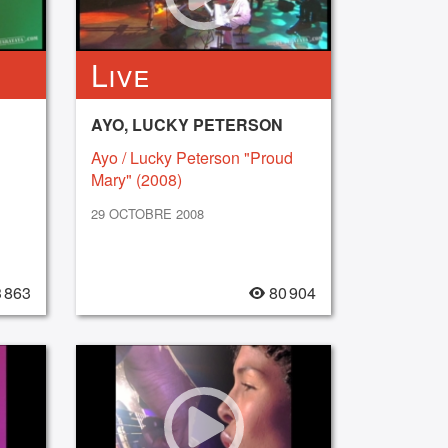
Live
AYO, LUCKY PETERSON
Ayo / Lucky Peterson "Proud
Mary" (2008)
29 OCTOBRE 2008
 863
80 904