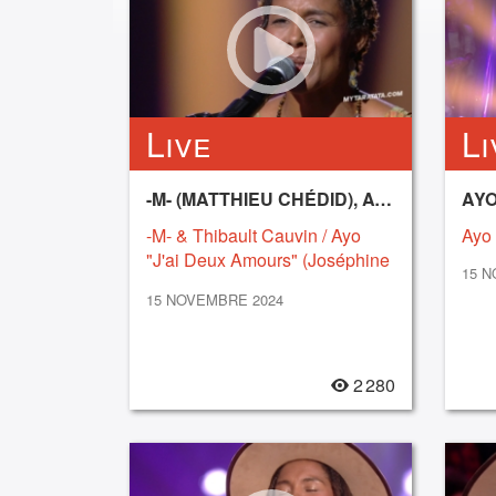
Live
Li
-M- (MATTHIEU CHÉDID), AYO, THIBAULT CAUVIN
AY
-M- & Thibault Cauvin / Ayo
Ayo
"J'ai Deux Amours" (Joséphine
15 N
Baker) / "Petit Pays" (Cesária
15 NOVEMBRE 2024
Evora) 2024
2 280