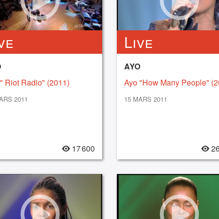
ve
Live
O
AYO
" Riot Radio" (2011)
Ayo "How Many People" (2
ARS 2011
15 MARS 2011
17 600
26