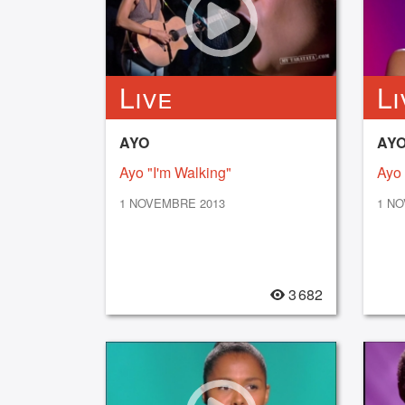
Live
Li
AYO
AY
Ayo "I'm Walking"
Ayo 
1 NOVEMBRE 2013
1 N
3 682