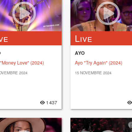
ve
Live
O
AYO
 "Money Love" (2024)
Ayo "Try Again" (2024)
OVEMBRE 2024
15 NOVEMBRE 2024
1 437