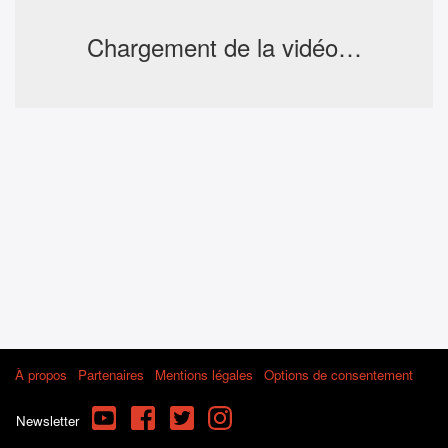
Chargement de la vidéo…
À propos
Partenaires
Mentions légales
Options de consentement
YouTube
Facebook
Twitter
Instagram
Newsletter