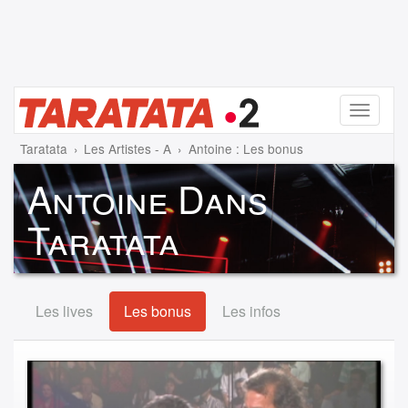
Menu
Taratata
Les Artistes - A
Antoine : Les bonus
Antoine Dans
Taratata
Les lives
Les bonus
Les infos