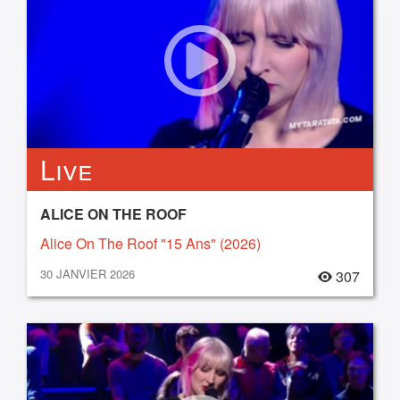
Live
ALICE ON THE ROOF
Alice On The Roof "15 Ans" (2026)
30 JANVIER 2026
307