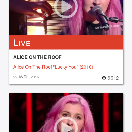
Live
ALICE ON THE ROOF
Alice On The Roof "Lucky You" (2016)
29 AVRIL 2016
6 912