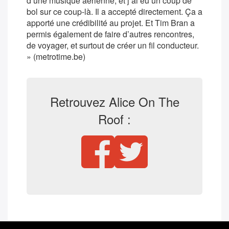
d’une musique aérienne, et j’ai eu un coup de
bol sur ce coup-là. Il a accepté directement. Ça a
apporté une crédibilité au projet. Et Tim Bran a
permis également de faire d’autres rencontres,
de voyager, et surtout de créer un fil conducteur.
» (metrotime.be)
Retrouvez Alice On The
Roof :