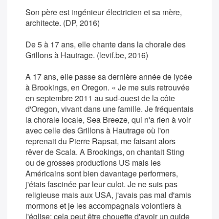
Son père est ingénieur électricien et sa mère,
architecte. (DP, 2016)
De 5 à 17 ans, elle chante dans la chorale des
Grillons à Hautrage. (levif.be, 2016)
A 17 ans, elle passe sa dernière année de lycée
à Brookings, en Oregon. « Je me suis retrouvée
en septembre 2011 au sud-ouest de la côte
d'Oregon, vivant dans une famille. Je fréquentais
la chorale locale, Sea Breeze, qui n'a rien à voir
avec celle des Grillons à Hautrage où l'on
reprenait du Pierre Rapsat, me faisant alors
rêver de Scala. A Brookings, on chantait Sting
ou de grosses productions US mais les
Américains sont bien davantage performers,
j'étais fascinée par leur culot. Je ne suis pas
religieuse mais aux USA, j'avais pas mal d'amis
mormons et je les accompagnais volontiers à
l'église: cela peut être chouette d'avoir un guide