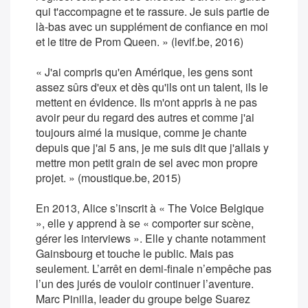
qui t'accompagne et te rassure. Je suis partie de
là-bas avec un supplément de confiance en moi
et le titre de Prom Queen. » (levif.be, 2016)
« J'ai compris qu'en Amérique, les gens sont
assez sûrs d'eux et dès qu'ils ont un talent, ils le
mettent en évidence. Ils m'ont appris à ne pas
avoir peur du regard des autres et comme j'ai
toujours aimé la musique, comme je chante
depuis que j'ai 5 ans, je me suis dit que j'allais y
mettre mon petit grain de sel avec mon propre
projet. » (moustique.be, 2015)
En 2013, Alice s’inscrit à « The Voice Belgique
», elle y apprend à se « comporter sur scène,
gérer les interviews ». Elle y chante notamment
Gainsbourg et touche le public. Mais pas
seulement. L’arrêt en demi-finale n’empêche pas
l’un des jurés de vouloir continuer l’aventure.
Marc Pinilla, leader du groupe belge Suarez