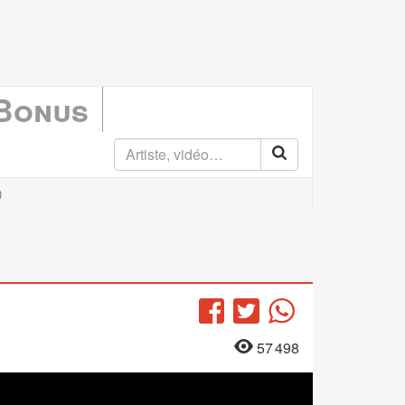
 Bonus
)
Facebook
Twitter
WhatsApp
57 498