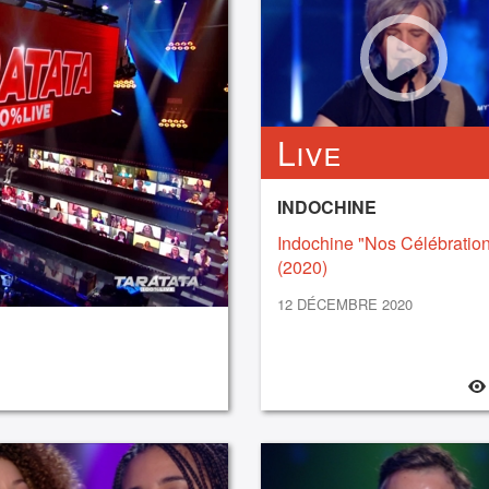
Live
INDOCHINE
Indochine "Nos Célébratio
(2020)
12 DÉCEMBRE 2020