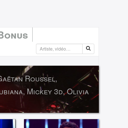
 Bonus
Gaëtan Roussel,
biana, Mickey 3d, Olivia