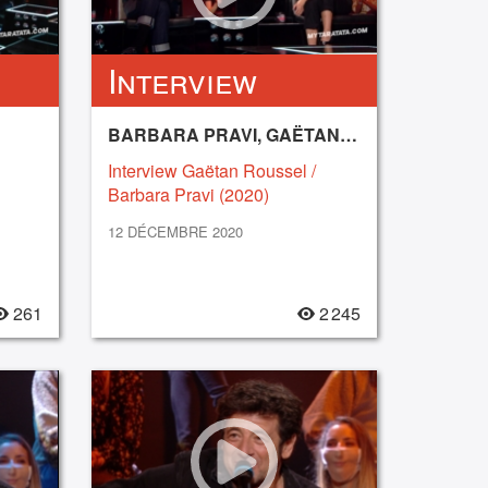
Interview
BARBARA PRAVI, GAËTAN ROUSSEL
Interview Gaëtan Roussel /
Barbara Pravi (2020)
12 DÉCEMBRE 2020
261
2 245