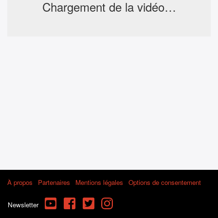
Chargement de la vidéo…
À propos
Partenaires
Mentions légales
Options de consentement
YouTube
Facebook
Twitter
Instagram
Newsletter